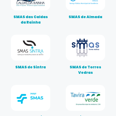
SMAS das Caldas
SMAS de Almada
da Rainha
SMAS de Sintra
SMAS de Torres
Vedras