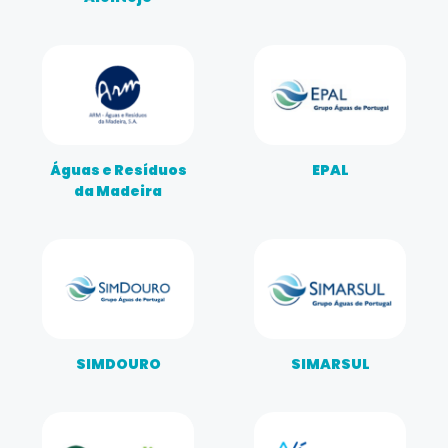
Águas e Resíduos
EPAL
da Madeira
SIMDOURO
SIMARSUL