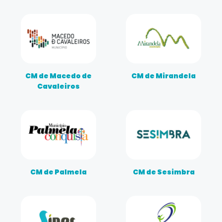
CM de Macedo de
CM de Mirandela
Cavaleiros
CM de Palmela
CM de Sesimbra