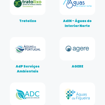
Tratolixo
AdIN - Águas do
Interior Norte
AdP Serviços
AGERE
Ambientais