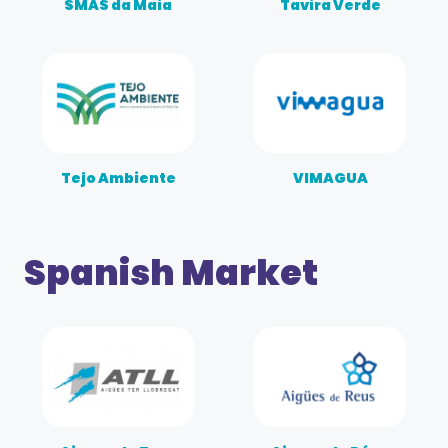
SMAS da Maia
Tavira Verde
Tejo Ambiente
VIMAGUA
Spanish Market