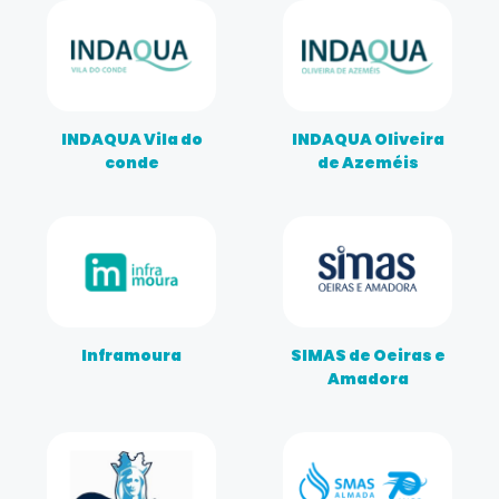
INDAQUA Vila do
INDAQUA Oliveira
conde
de Azeméis
Inframoura
SIMAS de Oeiras e
Amadora