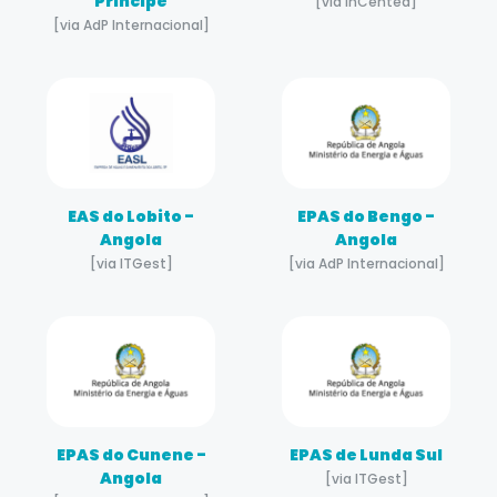
Príncipe
[via inCentea]
[via AdP Internacional]
EAS do Lobito -
EPAS do Bengo -
Angola
Angola
[via ITGest]
[via AdP Internacional]
EPAS do Cunene -
EPAS de Lunda Sul
Angola
[via ITGest]