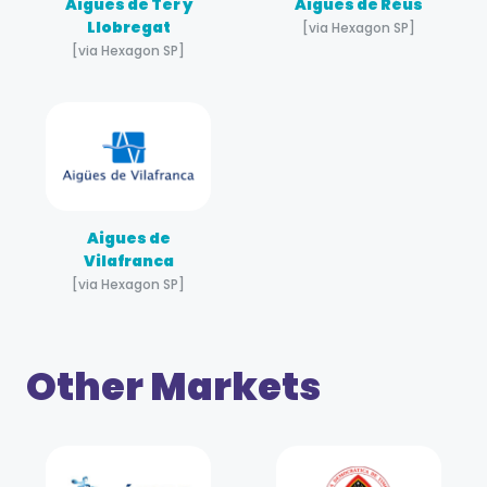
Aigues de Ter y
Aigues de Réus
Llobregat
[via Hexagon SP]
[via Hexagon SP]
Aigues de
Vilafranca
[via Hexagon SP]
Other Markets