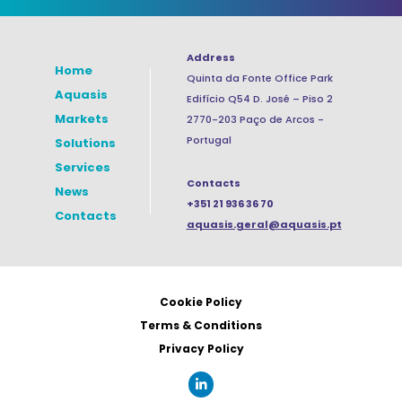
Address
Home
Quinta da Fonte Office Park
Aquasis
Edifício Q54 D. José – Piso 2
Markets
2770-203 Paço de Arcos -
Portugal
Solutions
Services
Contacts
News
+351 21 936 36 70
Contacts
aquasis.geral@aquasis.pt
Cookie Policy
Terms & Conditions
Privacy Policy