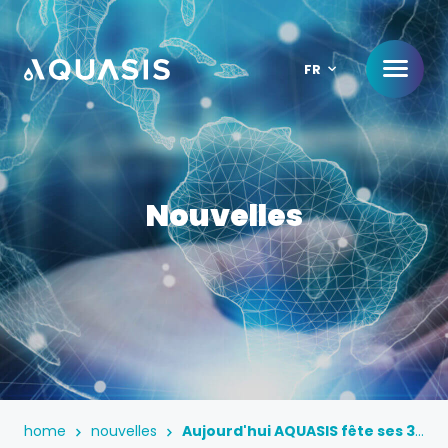
FR
Nouvelles
home
nouvelles
Aujourd'hui AQUASIS fête ses 33