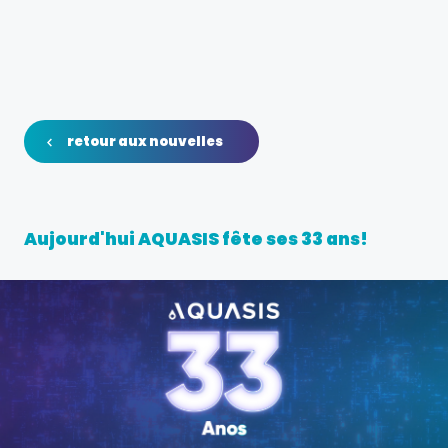
ans!
retour aux nouvelles
Aujourd'hui AQUASIS fête ses 33 ans!